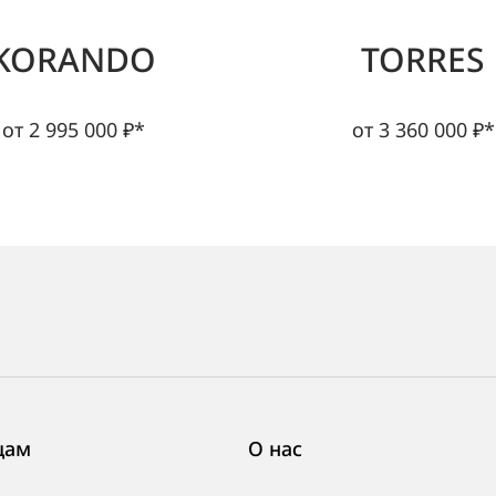
KORANDO
TORRES
от 2 995 000 ₽*
от 3 360 000 ₽*
цам
О нас