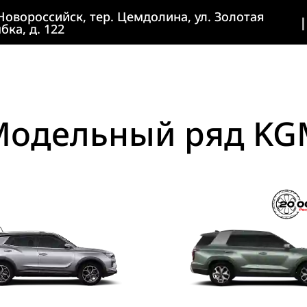
 Новороссийск, тер. Цемдолина, ул. Золотая
|
бка, д. 122
Модельный ряд KG