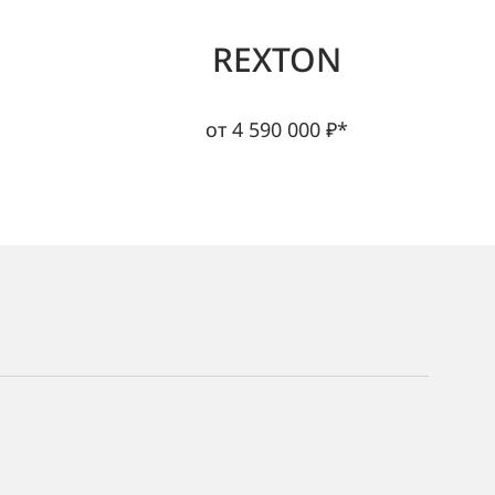
REXTON
от 4 590 000 ₽*