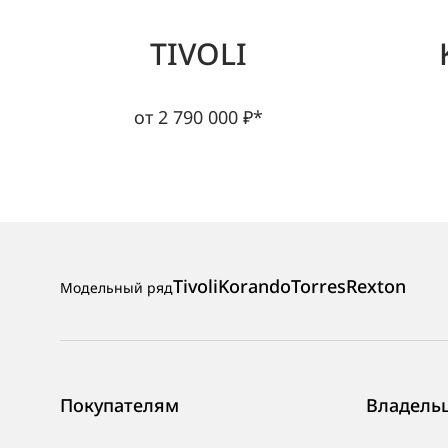
TIVOLI
от 2 790 000 ₽*
Tivoli
Korando
Torres
Rexton
Модельный ряд
Покупателям
Владель