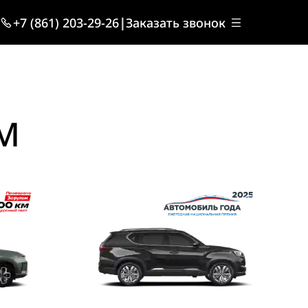
+7 (861) 203-29-26
|
Заказать звонок
M