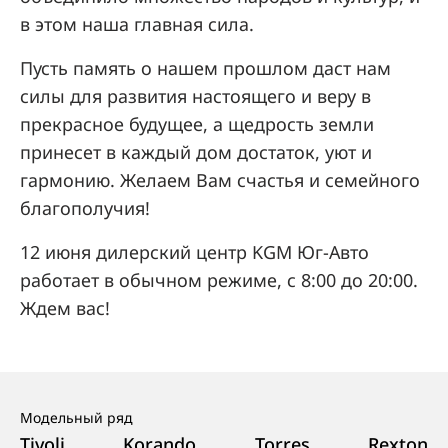
в этом наша главная сила.
Пусть память о нашем прошлом даст нам
силы для развития настоящего и веру в
прекрасное будущее, а щедрость земли
принесет в каждый дом достаток, уют и
гармонию. Желаем Вам счастья и семейного
благополучия!
12 июня дилерский центр KGM Юг-Авто
работает в обычном режиме, с 8:00 до 20:00.
Ждем вас!
Модельный ряд
Tivoli
Korando
Torres
Rexton