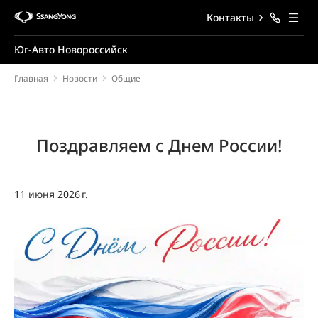
Контакты
Юг-Авто Новороссийск
Главная
Новости
Общие
Поздравляем с Днем России!
11 июня 2026 г.