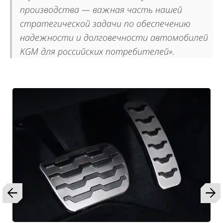
производства — важная часть нашей
стратегической задачи по обеспечению
надежности и долговечности автомобилей
KGM для российских потребителей».