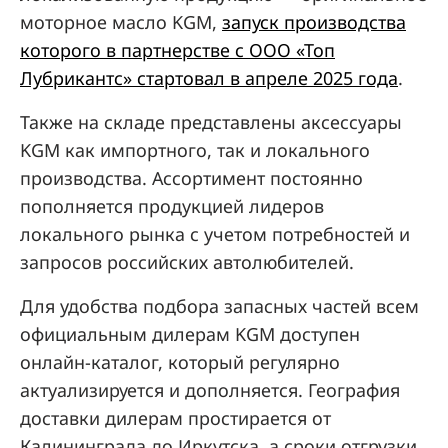
моторное масло KGM,
запуск производства
которого в партнерстве с ООО «Топ
Лубрикантс» стартовал в апреле 2025 года
.
Также на складе представлены аксессуары
KGM как импортного, так и локального
производства. Ассортимент постоянно
пополняется продукцией лидеров
локального рынка с учетом потребностей и
запросов российских автолюбителей.
Для удобства подбора запасных частей всем
официальным дилерам KGM доступен
онлайн-каталог, который регулярно
актуализируется и дополняется. География
доставки дилерам простирается от
Калининграда до Иркутска, а сроки отгрузки