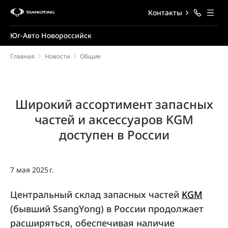
Контакты
Юг-Авто Новороссийск
Главная
Новости
Общие
Широкий ассортимент запасных
частей и аксессуаров KGM
доступен в России
7 мая 2025 г.
Центральный склад запасных частей
KGM
(бывший SsangYong) в России продолжает
расширяться, обеспечивая наличие