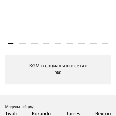
KGM в социальных сетях
Модельный ряд
Tivoli
Korando
Torres
Rexton